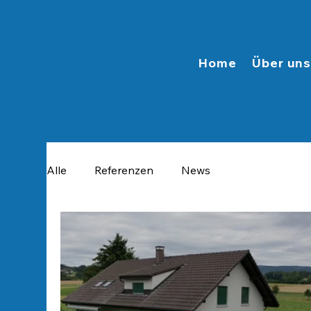
Home
Über un
Alle
Referenzen
News