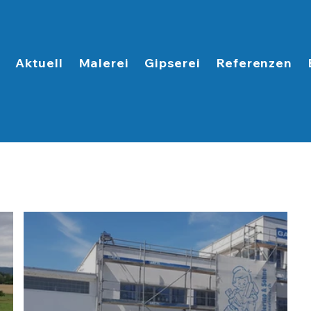
s
Aktuell
Malerei
Gipserei
Referenzen