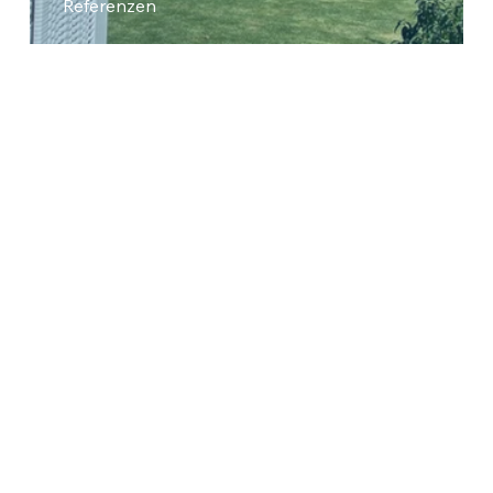
Referenzen
REFH