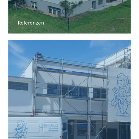
Referenzen
EFH